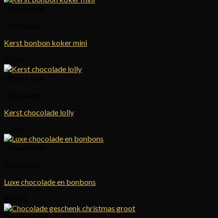
Uitverkocht
Chocolade
Kerst bonbon koker mini
€
5,95
Uitverkocht
Chocolade
Kerst chocolade lolly
€
2,95
Uitverkocht
Chocolade
Luxe chocolade en bonbons
€
19,95
Uitverkocht