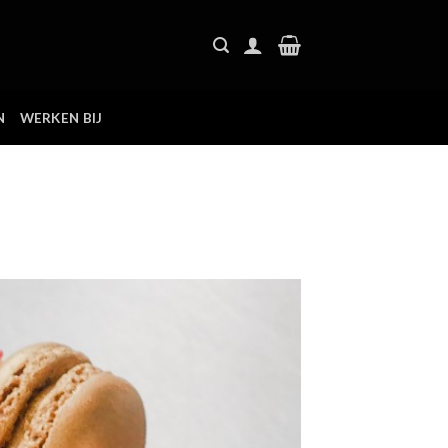
N
WERKEN BIJ