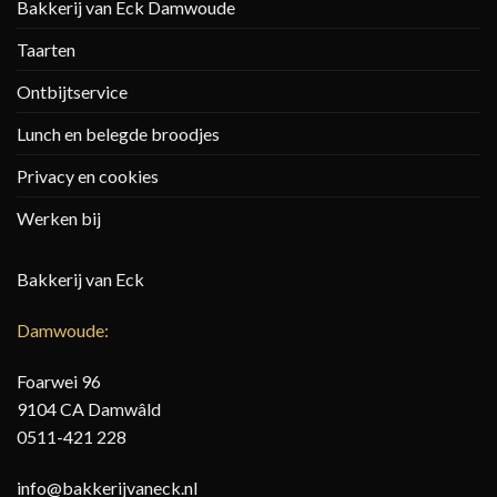
Bakkerij van Eck Damwoude
Taarten
Ontbijtservice
Lunch en belegde broodjes
Privacy en cookies
Werken bij
Bakkerij van Eck
Damwoude:
Foarwei 96
9104 CA Damwâld
0511-421 228
info@bakkerijvaneck.nl