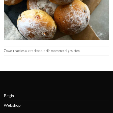
Zowel reacties als trackbacks zijn momenteel gesloten.
Begin
Webshop