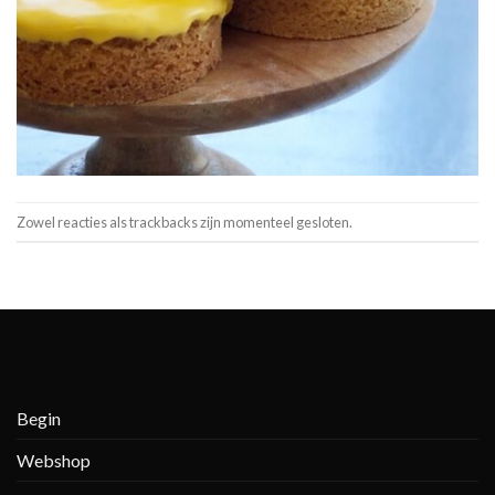
Zowel reacties als trackbacks zijn momenteel gesloten.
Begin
Webshop