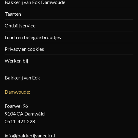
Bakkerij van Eck Damwoude
Taarten
Ontbijtservice
Lunch en belegde broodjes
Privacy en cookies
Werken bij
Bakkerij van Eck
Damwoude:
Foarwei 96
9104 CA Damwâld
0511-421 228
info@bakkerijvaneck.nl