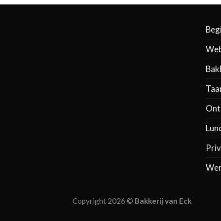
Beg
Web
Bak
Taa
Ontb
Lun
Priv
Wer
Copyright 2026 ©
Bakkerij van Eck