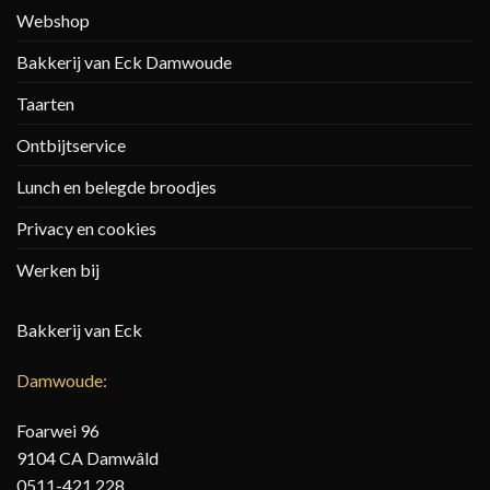
Webshop
Bakkerij van Eck Damwoude
Taarten
Ontbijtservice
Lunch en belegde broodjes
Privacy en cookies
Werken bij
Bakkerij van Eck
Damwoude:
Foarwei 96
9104 CA Damwâld
0511-421 228