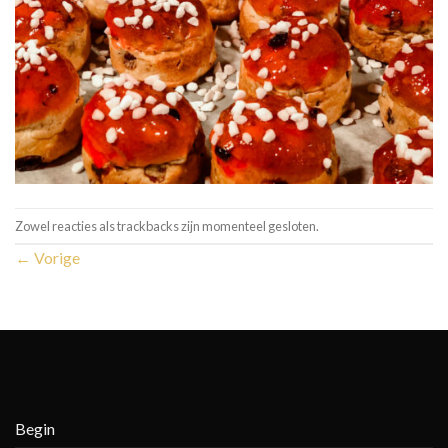
Zowel reacties als trackbacks zijn momenteel gesloten.
←
Vorige
Begin