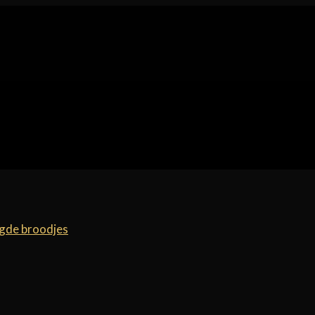
egde broodjes