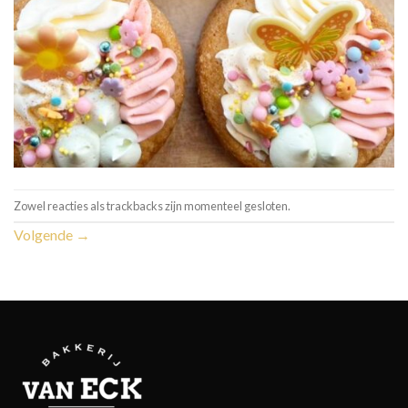
Zowel reacties als trackbacks zijn momenteel gesloten.
Volgende
→