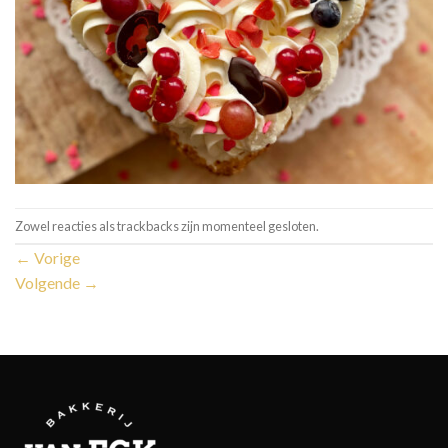
Zowel reacties als trackbacks zijn momenteel gesloten.
←
Vorige
Volgende
→