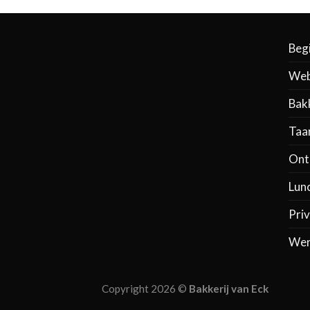
Beg
Web
Bak
Taa
Ontb
Lun
Priv
Wer
Copyright 2026 ©
Bakkerij van Eck