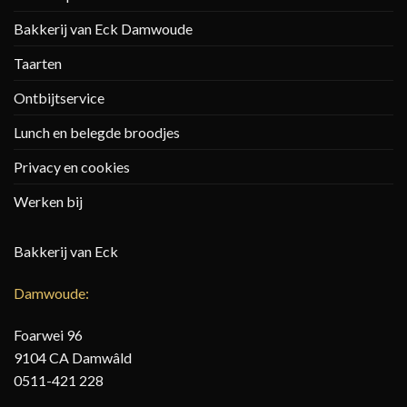
Bakkerij van Eck Damwoude
Taarten
Ontbijtservice
Lunch en belegde broodjes
Privacy en cookies
Werken bij
Bakkerij van Eck
Damwoude:
Foarwei 96
9104 CA Damwâld
0511-421 228