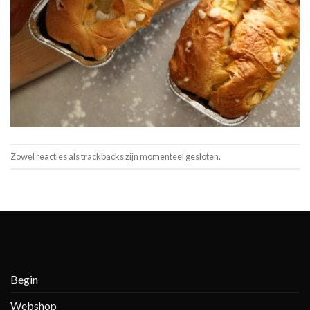
Zowel reacties als trackbacks zijn momenteel gesloten.
Begin
Webshop