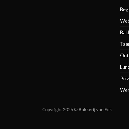
Beg
Web
Bak
Taa
Ontb
Lun
Priv
Wer
Copyright 2026 ©
Bakkerij van Eck