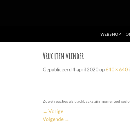
Skip
to
content
WEBSHOP
O
Vruchten vlinder
Gepubliceerd
4 april 2020
op
640 × 640
Zowel reacties als trackbacks zijn momenteel geslo
←
Vorige
Volgende
→