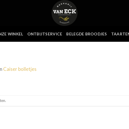
NZE WINKEL
ONTBIJTSERVICE
BELEGDE BROODJES
TAARTE
in
Caiser bolletjes
ten.