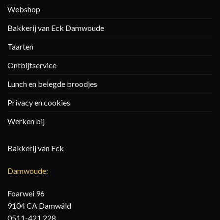
Webshop
Bakkerij van Eck Damwoude
Taarten
Ontbijtservice
Lunch en belegde broodjes
Privacy en cookies
Werken bij
Bakkerij van Eck
Damwoude:
Foarwei 96
9104 CA Damwâld
0511-421 228