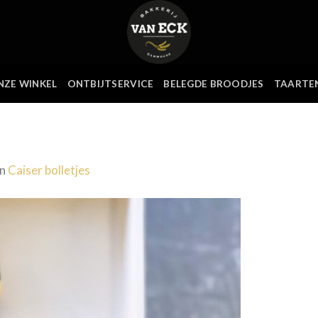
NZE WINKEL
ONTBIJTSERVICE
BELEGDE BROODJES
TAARTE
in
Caiser bolletjes