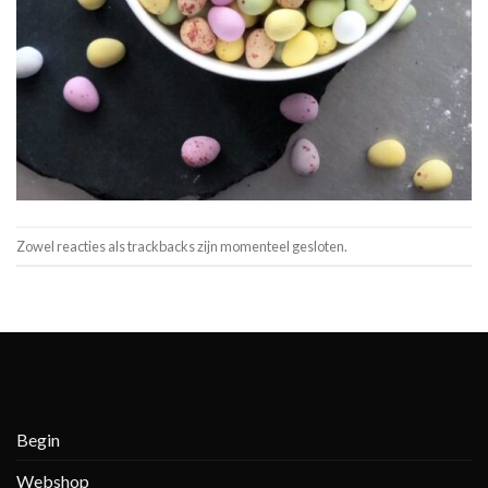
Zowel reacties als trackbacks zijn momenteel gesloten.
Begin
Webshop