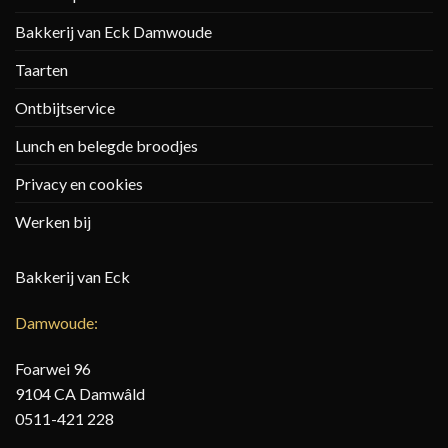
Bakkerij van Eck Damwoude
Taarten
Ontbijtservice
Lunch en belegde broodjes
Privacy en cookies
Werken bij
Bakkerij van Eck
Damwoude:
Foarwei 96
9104 CA Damwâld
0511-421 228