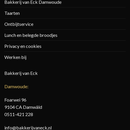
Bakkerij van Eck Damwoude
Taarten
Ontbijtservice
Lunch en belegde broodjes
Privacy en cookies
Werken bij
Bakkerij van Eck
Damwoude:
Foarwei 96
9104 CA Damwâld
0511-421 228
info@bakkerijvaneck.nl