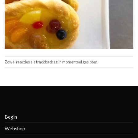
Zowel reacties als trackbacks zijn momenteel gesloten.
Begin
Webshop