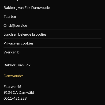
Bakkerij van Eck Damwoude
Taarten
Ontbijtservice
Lunch en belegde broodjes
Privacy en cookies
Werken bij
Bakkerij van Eck
Damwoude:
Foarwei 96
9104 CA Damwâld
0511-421 228