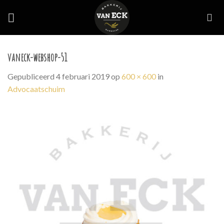
Skip
to
content
vaneck-webshop-51
Gepubliceerd
4 februari 2019
op
600 × 600
in
Advocaatschuim