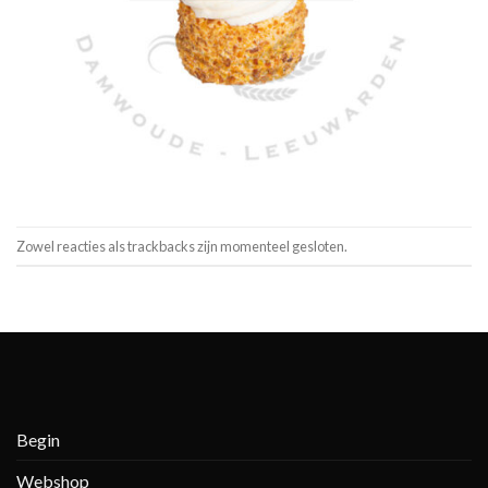
Zowel reacties als trackbacks zijn momenteel gesloten.
Begin
Webshop