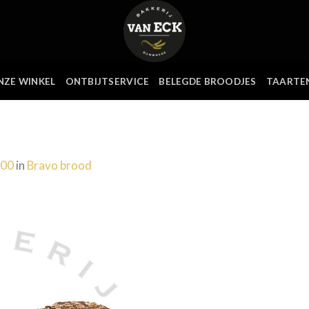
NZE WINKEL
ONTBIJTSERVICE
BELEGDE BROODJES
TAARTE
600
in
Bravo brood